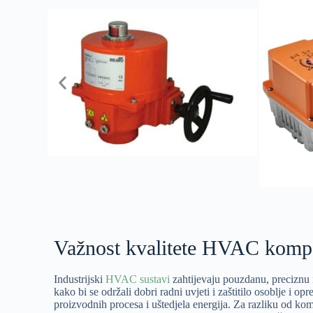
Važnost kvalitete HVAC komp
Industrijski
HVAC sustavi
zahtijevaju pouzdanu, preciznu 
kako bi se održali dobri radni uvjeti i zaštitilo osoblje i op
proizvodnih procesa i uštedjela energija. Za razliku od kom