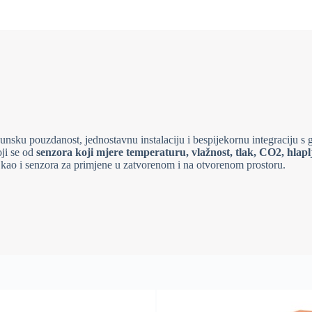
unsku pouzdanost, jednostavnu instalaciju i bespijekornu integraciju s
oji se od
senzora koji mjere temperaturu, vlažnost, tlak, CO2, hlapl
 kao i senzora za primjene u zatvorenom i na otvorenom prostoru.