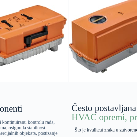
Često postavljana
onenti
HVAC opremi, pr
i kontinuiranu kontrolu rada,
rema, osigurala stabilnost
Što je kvaliteat zraka u zatvore
ercijalnih objekata, postizanje