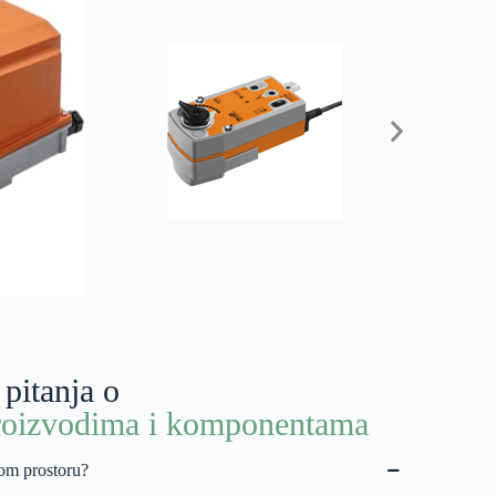
 pitanja o
oizvodima i komponentama
nom prostoru?