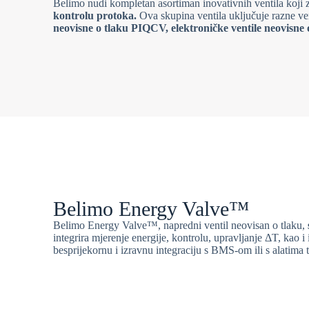
Belimo nudi kompletan asortiman inovativnih ventila koji
kontrolu protoka.
Ova skupina ventila uključuje razne ven
neovisne o tlaku PIQCV, elektroničke ventile neovisne
Belimo Energy Valve™
Belimo Energy Valve™, napredni ventil neovisan o tlaku,
integrira mjerenje energije, kontrolu, upravljanje ΔT, kao 
besprijekornu i izravnu integraciju s BMS-om ili s alatima 