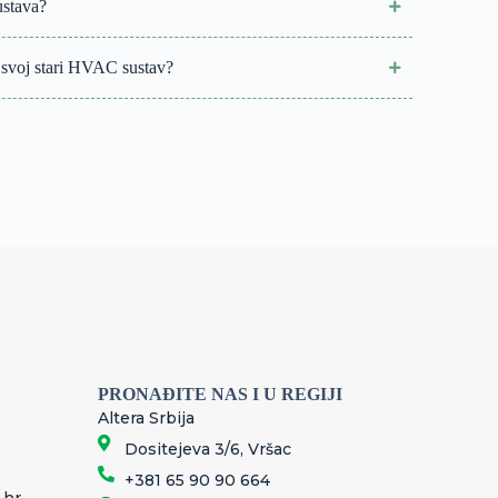
ustava?
ti svoj stari HVAC sustav?
PRONAĐITE NAS I U REGIJI
Altera Srbija
Dositejeva 3/6, Vršac
+381 65 90 90 664
.hr