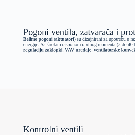
Pogoni ventila, zatvarača i pr
Belimo pogoni (aktuatori)
su dizajnirani za upotrebu u 
energije. Sa širokim rasponom obrtnog momenta (2 do 40 N
regulaciju zaklopki, VAV uređaje, ventilatorske konve
Kontrolni ventili