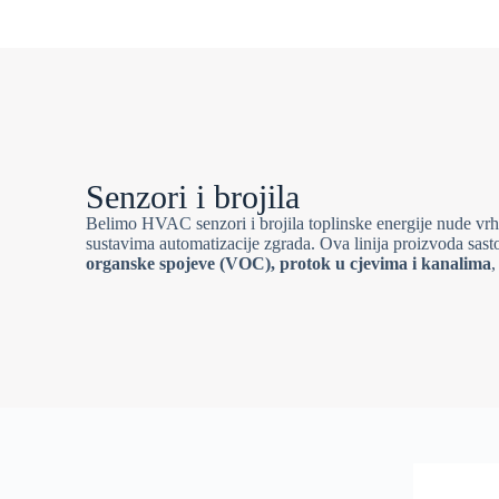
Senzori i brojila
Belimo HVAC senzori i brojila toplinske energije nude vrh
sustavima automatizacije zgrada. Ova linija proizvoda sast
organske spojeve (VOC), protok u cjevima i kanalima
,